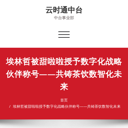
Skip
云时通中台
to
content
中台事业部
切
换
导
航
埃林哲被甜啦啦授予数字化战略
伙伴称号——共铸茶饮数智化未
来
首页
埃林哲被甜啦啦授予数字化战略伙伴称号——共铸茶饮数智化未来