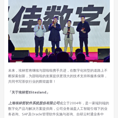
未来，埃林哲将继续与甜啦啦携手共进，在数字化转型的道路上不
断探索创新，为甜啦啦的发展提供更强大的技术支持和服务保障，
共同书写茶饮行业的辉煌篇章！
「关于埃林哲Elitesland」
上海埃林哲软件系统股份有限公司
成立于2004年，是一家端到端的
数字化产品与解决方案提供商，公司业务涵盖人工智能引领下的业
务咨询、SAP及Oracle管理软件实施与咨询、自研云时通业务中