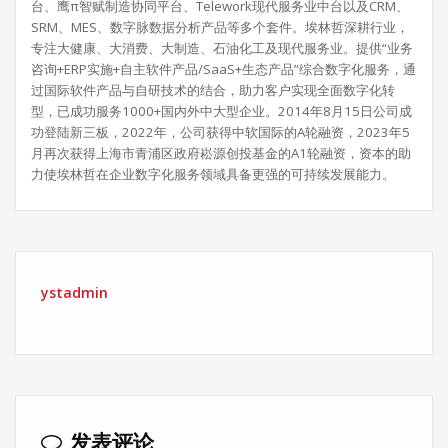
台、鹰π智赋制造协同平台、Telework现代服务业中台以及CRM、
SRM、MES、数字脉数据分析产品等多个套件。埃林哲深耕行业，
专注大健康、大消费、大制造、石油化工及现代服务业。提供“业务
咨询+ERP实施+自主软件产品/SaaS+生态产品”综合数字化服务，通
过国际软件产品与自研技术的结合，助力客户实现全面数字化转
型，已成功服务1000+国内外中大型企业。2014年8月15日公司成
功登陆新三板，2022年，公司获得中软国际的A轮融资，2023年5
月再次获得上海市青浦区政府崧源创投基金的A1轮融资，资本的助
力使埃林哲在企业数字化服务领域具备更强的可持续发展能力。
ystadmin
发表评论