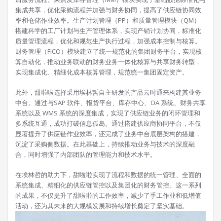
集成共享，优化采购流程并加强与财务协同，提高了供应链协同效
率和仓储作业效率。生产计划管理（PP）和质量管理模块（QM）
搭建科学的工厂计划与生产管理体系，实现产销计划协同，标准化
质量管理流程，优化和规范生产执行过程，加强成本控制与核算。
财务管理（FICO）模块建立了统一规范化的集团财务平台，实现核
算自动化，推动业务联动的财务业务一体化核算与共享财务转型，
实现集成化、精细化成本核算管理，规范统一集团固定资产。
此外，甜啦啦选择采用埃林哲自主研发的产品云时通来构建其业务
中台。通过与SAP 软件、报货平台、库存中心、OA 系统、财务共享
系统以及 WMS 系统的深度集成，实现了供应链业务的闭环管理和
多系统互通，成功打破信息孤岛。通过搭建供应商协同平台，不仅
显著提升了供应链作业效率，还完成了业务中台底层架构的搭建，
沉淀了采购侧数据。在此基础上，持续推动业务与技术的深度融
合，同时增强了内部团队的管理能力和技术水平。
在埃林哲的助力下，甜啦啦实现了流程和数据的统一管理、全面的
系统集成、精细化的供应链管控以及集团化的财务管控。这一系列
的成果，不仅提升了甜啦啦的工作效率，减少了手工作业和低增值
活动，还为其未来的大规模发展和持续增长奠定了坚实基础。