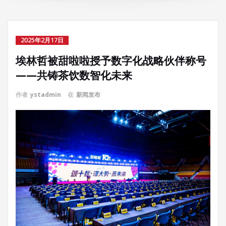
2025年2月17日
埃林哲被甜啦啦授予数字化战略伙伴称号
——共铸茶饮数智化未来
作者
ystadmin
在
新闻发布