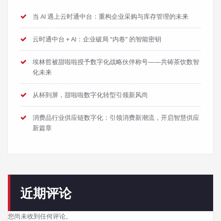
当 AI 遇上云时通中台：重构企业采购与库存管理的未来
云时通中台 + AI：企业破局 “内卷” 的智能密钥
埃林哲被甜啦啦授予数字化战略伙伴称号——共铸茶饮数智
化未来
从杯到屏，甜啦啦数字化转型引领新风尚
消费品行业供应链数字化：引领消费新潮流，开启智慧供应
新篇章
近期评论
您尚未收到任何评论。