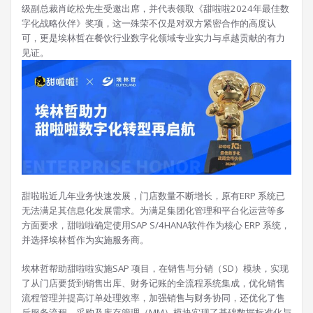
级副总裁肖屹松先生受邀出席，并代表领取《甜啦啦2024年最佳数
字化战略伙伴》奖项，这一殊荣不仅是对双方紧密合作的高度认
可，更是埃林哲在餐饮行业数字化领域专业实力与卓越贡献的有力
见证。
甜啦啦近几年业务快速发展，门店数量不断增长，原有ERP 系统已
无法满足其信息化发展需求。为满足集团化管理和平台化运营等多
方面要求，甜啦啦确定使用SAP S/4HANA软件作为核心 ERP 系统，
并选择埃林哲作为实施服务商。
埃林哲帮助甜啦啦实施SAP 项目，在销售与分销（SD）模块，实现
了从门店要货到销售出库、财务记账的全流程系统集成，优化销售
流程管理并提高订单处理效率，加强销售与财务协同，还优化了售
后服务流程。采购及库存管理（MM）模块实现了基础数据标准化与