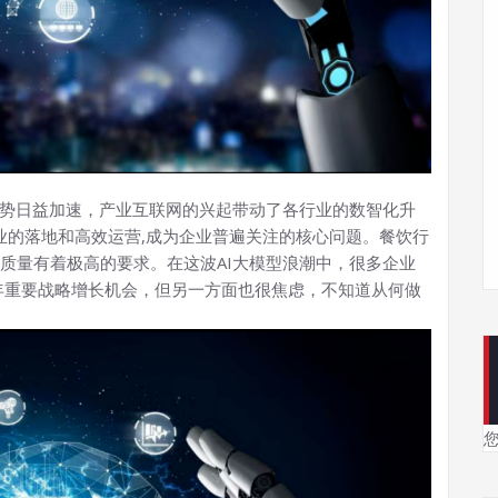
趋势日益加速，产业互联网的兴起带动了各行业的数智化升
行业的落地和高效运营,成为企业普遍关注的核心问题。餐饮行
质量有着极高的要求。在这波AI大模型浪潮中，很多企业
年重要战略增长机会，但另一方面也很焦虑，不知道从何做