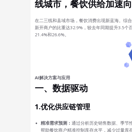
线城市，餐饮供给加速向
在二三线和县域市场，餐饮消费出现新蓝海。综合
新开商户的比重达32.9%，较去年同期提升3.5
21.4%和26.6%。
AI解决方案与应用
一、数据驱动
1.优化供应链管理
精准需求预测：
通过分析历史销售数据、季节
帮助餐饮商户精准控制库存水平，减少过量库