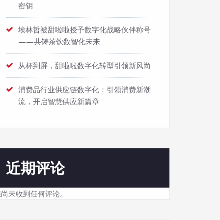
密钥
埃林哲被甜啦啦授予数字化战略伙伴称号
——共铸茶饮数智化未来
从杯到屏，甜啦啦数字化转型引领新风尚
消费品行业供应链数字化：引领消费新潮
流，开启智慧供应新篇章
近期评论
您尚未收到任何评论。