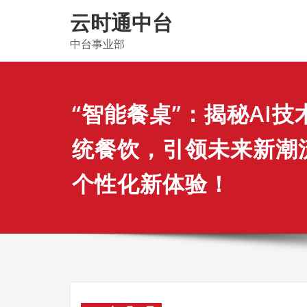
Skip
云时通中台
to
content
中台事业部
“智能餐桌”：揭秘AI
统餐饮，引领未来新潮
个性化新体验！