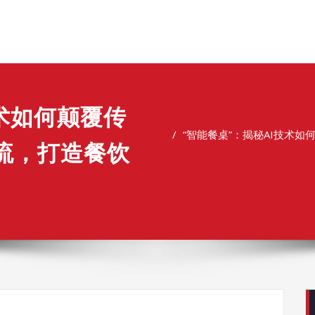
技术如何颠覆传
“智能餐桌”：揭秘AI技术
流，打造餐饮