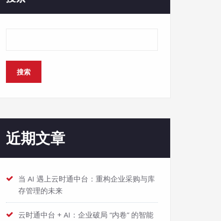
搜索
近期文章
当 AI 遇上云时通中台：重构企业采购与库
存管理的未来
云时通中台 + AI：企业破局 “内卷” 的智能