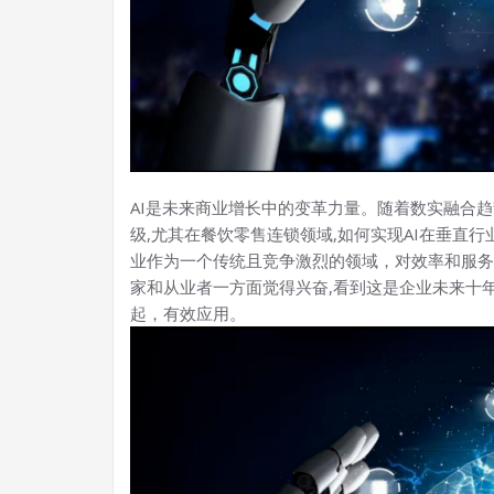
AI是未来商业增长中的变革力量。随着数实融合
级,尤其在餐饮零售连锁领域,如何实现AI在垂直
业作为一个传统且竞争激烈的领域，对效率和服务
家和从业者一方面觉得兴奋,看到这是企业未来十
起，有效应用。