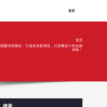
首页
首页
如何颠覆传统餐饮，引领未来新潮流，打造餐饮个性化新
体验！
搜索