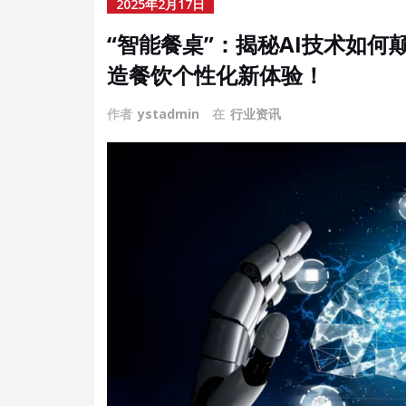
2025年2月17日
“智能餐桌”：揭秘AI技术如
造餐饮个性化新体验！
作者
ystadmin
在
行业资讯