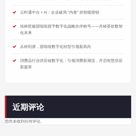
云时通中台 + AI：企业破局 “内卷” 的智能密钥
埃林哲被甜啦啦授予数字化战略伙伴称号——共铸茶饮数智
化未来
从杯到屏，甜啦啦数字化转型引领新风尚
消费品行业供应链数字化：引领消费新潮流，开启智慧供应
新篇章
近期评论
您尚未收到任何评论。