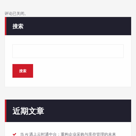
评论已关闭。
搜索
搜索
近期文章
当 AI 遇上云时通中台：重构企业采购与库存管理的未来