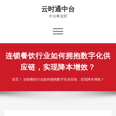
Skip
云时通中台
to
content
中台事业部
切
换
导
航
连锁餐饮行业如何拥抱数字化供
应链，实现降本增效？
首页
连锁餐饮行业如何拥抱数字化供应链，实现降本增效？