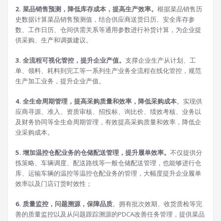
2. 菜品销售预测，降低库存成本，提高生产效率。
根据菜品销售历
史数据计算菜品销售预测值，结合供应商送货日历、安全库存参
数、工作日历、仓间供需关系等通用参数进行补货计算，为企业提
供采购、生产和调拨建议。
3. 全流程可视化管控，提升企业产值。
支撑企业生产从计划、工
单、领料、耗料到完工等一系列生产业务全流程在线化管控，规范
生产加工业务，提升企业产值。
4. 全生命周期管理，提高采购质量和效率，降低采购成本
。实现供
应商寻源、准入、资质审核、招投标、询比价、绩效考核、业务以
及财务协同等全生命周期管理，有效提高采购质量和效率，降低企
业采购成本。
5. 增加温控仓配业务的仓储配送管理，提升履单效率。
不仅提供分
拣策略、车辆调度、配送路线等一般仓储配送管理，也能够进行仓
库、运输车辆的温控等温控仓配业务的管理，大幅度提升企业履单
效率以及门店订货时效性；
6. 质量监控，问题溯源，保障品质
。拥有批次效期、收货质检等完
善的质量监控以及从问题跟踪溯源的PDCA改善任务管理，提供菜品