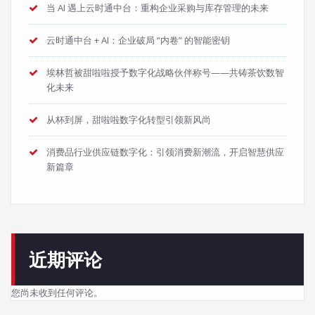
当 AI 遇上云时通中台：重构企业采购与库存管理的未来
云时通中台 + AI：企业破局 “内卷” 的智能密钥
埃林哲被甜啦啦授予数字化战略伙伴称号——共铸茶饮数智
化未来
从杯到屏，甜啦啦数字化转型引领新风尚
消费品行业供应链数字化：引领消费新潮流，开启智慧供应
新篇章
近期评论
您尚未收到任何评论。