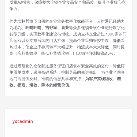
质量A3报告，保障餐饮连锁企业食品安全和品质，提升企业核心竞
争力。
作为埃林哲旗下自研的企业业务数字化赋能平台，云时通已经助力
九毛九、呷哺呷哺、吉野家、喜茶
等众多连锁餐饮企业进行数字化
转型升级，实现数字化建设与增收。成功支持企业超过7000家的门
店运营以及支撑后续的门店扩张，提高企业采购管控力度，降低采
购成本，使企业库存周转率大幅提升，物流成本大大降低，同时提
高门店补货效率、降低补货错误率，门店销售预测提高35%。
通过规范化的仓储配送服务保证门店食材安全高效的交付，降低订
单履单成本，采用条码系统，控制菜品的先进先出，为企业全国各
地门店提供及时、准确的信息共享和支持。
为客户实现稳收、增
收、提质、增效、降本的经营价值
。
ystadmin