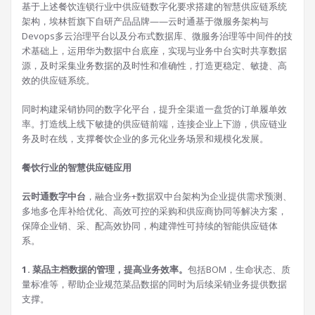
基于上述餐饮连锁行业中供应链数字化要求搭建的智慧供应链系统
架构，埃林哲旗下自研产品品牌——云时通基于微服务架构与
Devops多云治理平台以及分布式数据库、微服务治理等中间件的技
术基础上，运用华为数据中台底座，实现与业务中台实时共享数据
源，及时采集业务数据的及时性和准确性，打造更稳定、敏捷、高
效的供应链系统。
同时构建采销协同的数字化平台，提升全渠道一盘货的订单履单效
率。打造线上线下敏捷的供应链前端，连接企业上下游，供应链业
务及时在线，支撑餐饮企业的多元化业务场景和规模化发展。
餐饮行业的智慧供应链应用
云时通数字中台
，融合业务+数据双中台架构为企业提供需求预测、
多地多仓库补给优化、高效可控的采购和供应商协同等解决方案，
保障企业销、采、配高效协同，构建弹性可持续的智能供应链体
系。
1. 菜品主档数据的管理，提高业务效率。
包括BOM，生命状态、质
量标准等，帮助企业规范菜品数据的同时为后续采销业务提供数据
支撑。