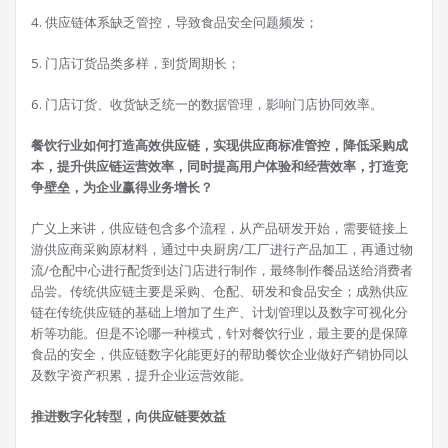
4. 供应链体系缺乏管控，导致食品安全问题频发；
5. 门店订货品类多样，到货周期长；
6. 门店订货、收货缺乏统一的数据管理，影响门店协同效率。
餐饮行业如何打造高效供应链，实现供应商标准管控，降低采购成
本，提升供应链运营效率，同时提高用户体验和经营效率，打造竞
争壁垒，为企业赢得业务增长？
广义上来讲，供应链包含多个流程，从产品研发开始，需要链接上
游供应商采购原材料，通过中央厨房/工厂进行产品加工，再通过物
流/仓配中心进行配货到达门店进行制作，最终制作餐品送给消费者
品尝。传统供应链主要是采购、仓配、研发和食品安全；成熟供应
链在传统供应链的基础上增加了生产、计划管理以及数字可视化分
析等功能。但是不论哪一种模式，针对餐饮行业，最主要的是保障
食品的安全，供应链数字化能更好的帮助餐饮企业做好产销协同以
及数字资产积累，提升企业运营效能。
推进数字化转型，向供应链要效益