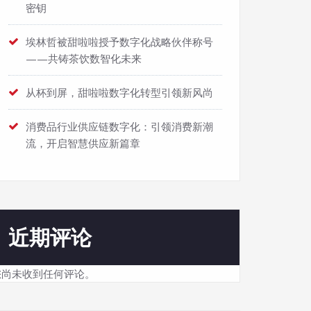
密钥
埃林哲被甜啦啦授予数字化战略伙伴称号
——共铸茶饮数智化未来
从杯到屏，甜啦啦数字化转型引领新风尚
消费品行业供应链数字化：引领消费新潮
流，开启智慧供应新篇章
近期评论
您尚未收到任何评论。