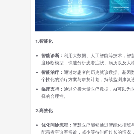
1.智能化
智能诊断：
利用大数据、人工智能等技术，智
度诊断模型，快速分析患者症状、病历以及大
智能治疗：
通过对患者的历史就诊数据、基因
个性化的治疗方案与康复计划，持续监测康复
临床支持：
通过分析大量医疗数据，AI可以为
择的合理性。
2.高效化
优化问诊流程：
智慧医疗能够通过智能化排班
配患者至诊室候诊，减少等待时间过长的情况