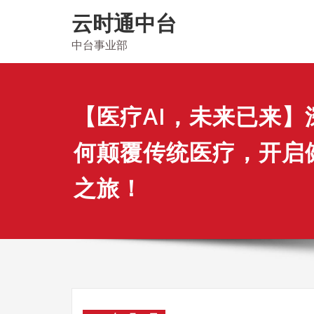
Skip
云时通中台
to
content
中台事业部
​【医疗AI，未来已来】
何颠覆传统医疗，开启
之旅！