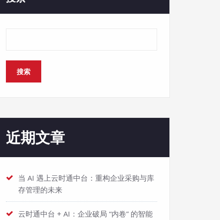
搜索
近期文章
当 AI 遇上云时通中台：重构企业采购与库
存管理的未来
云时通中台 + AI：企业破局 “内卷” 的智能