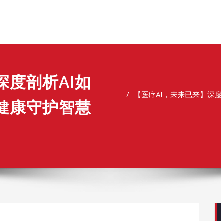
深度剖析AI如
​【医疗AI，未来已来】
健康守护智慧