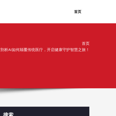
首页
首页
深度剖析AI如何颠覆传统医疗，开启健康守护智慧之旅！
搜索