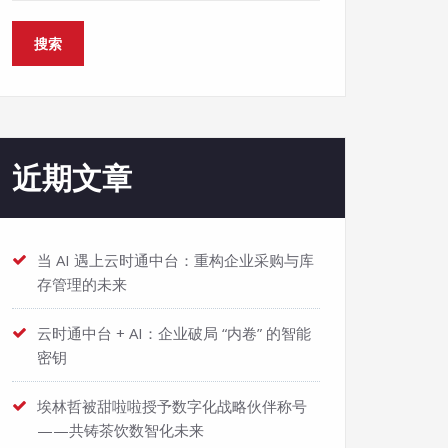
搜索
近期文章
当 AI 遇上云时通中台：重构企业采购与库
存管理的未来
云时通中台 + AI：企业破局 “内卷” 的智能
密钥
埃林哲被甜啦啦授予数字化战略伙伴称号
——共铸茶饮数智化未来