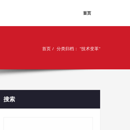
首页
首页
分类归档： "技术变革"
搜索